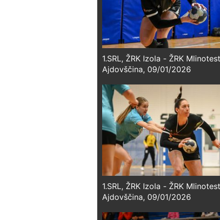
1.SRL, ŽRK Izola - ŽRK Mlinotes
Ajdovščina, 09/01/2026
1.SRL, ŽRK Izola - ŽRK Mlinotes
Ajdovščina, 09/01/2026