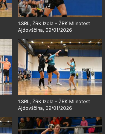
t
1.SRL, ŽRK Izola - ŽRK Mlinotest
Ajdovščina, 09/01/2026
t
1.SRL, ŽRK Izola - ŽRK Mlinotest
Ajdovščina, 09/01/2026