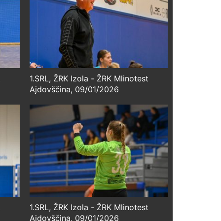
t
1.SRL, ŽRK Izola - ŽRK Mlinotest
Ajdovščina, 09/01/2026
t
1.SRL, ŽRK Izola - ŽRK Mlinotest
Ajdovščina, 09/01/2026