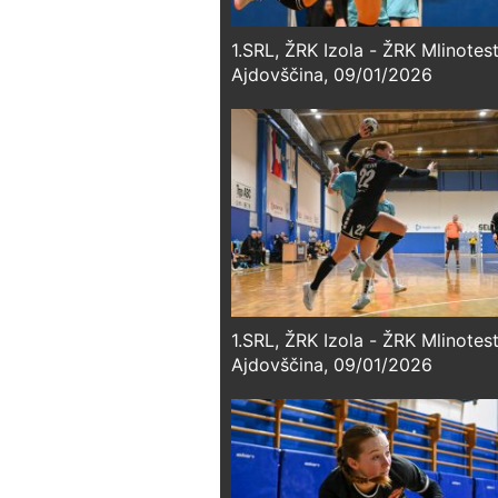
1.SRL, ŽRK Izola - ŽRK Mlinotes
Ajdovščina, 09/01/2026
1.SRL, ŽRK Izola - ŽRK Mlinotes
Ajdovščina, 09/01/2026