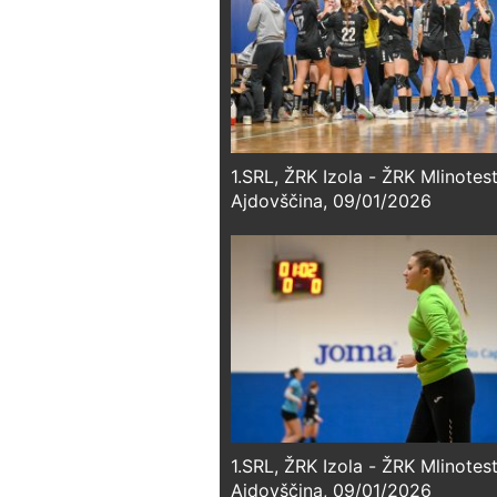
1.SRL, ŽRK Izola - ŽRK Mlinotes
Ajdovščina, 09/01/2026
1.SRL, ŽRK Izola - ŽRK Mlinotes
Ajdovščina, 09/01/2026