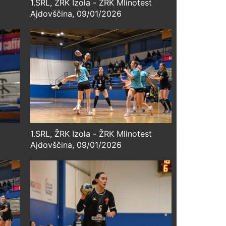
t
1.SRL, ŽRK Izola - ŽRK Mlinotest
Ajdovščina, 09/01/2026
t
1.SRL, ŽRK Izola - ŽRK Mlinotest
Ajdovščina, 09/01/2026