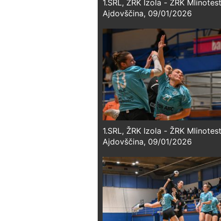
1.SRL, ŽRK Izola - ŽRK Mlinotes
Ajdovščina, 09/01/2026
1.SRL, ŽRK Izola - ŽRK Mlinotes
Ajdovščina, 09/01/2026