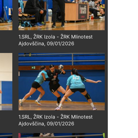
t
1.SRL, ŽRK Izola - ŽRK Mlinotest
Ajdovščina, 09/01/2026
t
1.SRL, ŽRK Izola - ŽRK Mlinotest
Ajdovščina, 09/01/2026