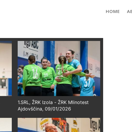
HOME
A
t
1.SRL, ŽRK Izola - ŽRK Mlinotest
Ajdovščina, 09/01/2026