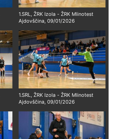
t
1.SRL, ŽRK Izola - ŽRK Mlinotest
Ajdovščina, 09/01/2026
t
1.SRL, ŽRK Izola - ŽRK Mlinotest
Ajdovščina, 09/01/2026